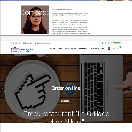
Compassion Focused therapy
centre
Greek restaurant "La Grillade
chez Nikos"