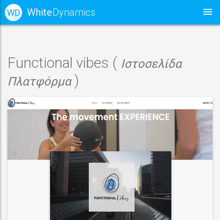
White
Dynamics
WD
Functional vibes (
Ιστοσελίδα
)
Πλατφόρμα