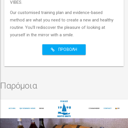
VIBES.
Our customised training plan and evidence-based
method are what you need to create a new and healthy
routine. You’ll rediscover the pleasure of looking at
yourself in the mirror with a smile.
ΠΡΟΒΟΛΉ
Παρόμοια