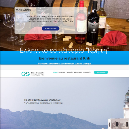
Ελληνικό εστιατόριο "Κρήτη"