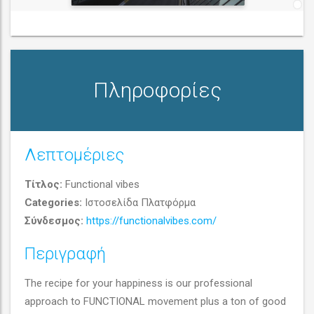
Πληροφορίες
Λεπτομέριες
Τίτλος:
Functional vibes
Functional vibes
Categories:
Ιστοσελίδα Πλατφόρμα
Σύνδεσμος:
https://functionalvibes.com/
(
Ιστοσελίδα
) (
Πλατφόρμα
)
Περιγραφή
The recipe for your happiness is our professional
approach to FUNCTIONAL movement plus a ton of good