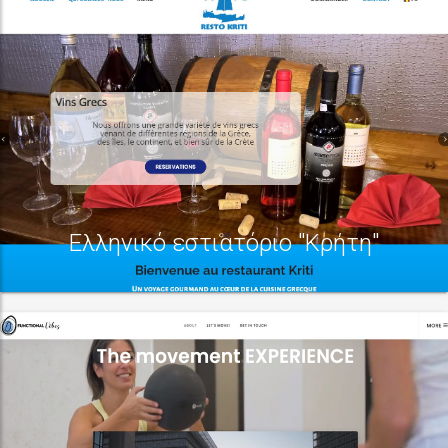
Ελληνικό εστιατόριο "Κρήτη"