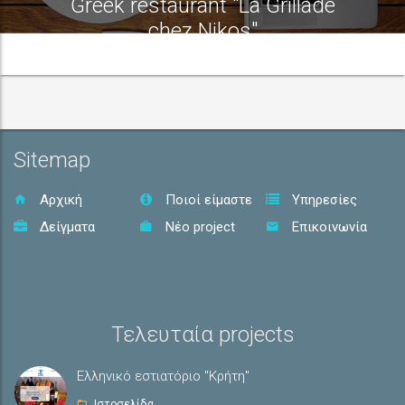
Greek restaurant "La Grillade
chez Nikos"
Sitemap
Αρχική
Ποιοί είμαστε
Υπηρεσίες
Δείγματα
Νέο project
Επικοινωνία
Τελευταία projects
Ελληνικό εστιατόριο "Κρήτη"
Ιστοσελίδα