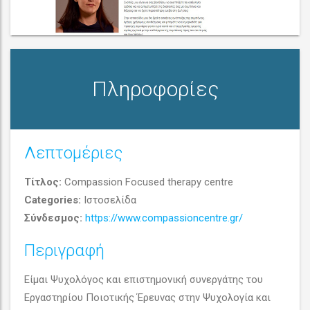
Πληροφορίες
Λεπτομέριες
Τίτλος:
Compassion Focused therapy centre
Compassion Focused therapy centre
Categories:
Ιστοσελίδα
Σύνδεσμος:
https://www.compassioncentre.gr/
(
Ιστοσελίδα
)
Περιγραφή
Είμαι Ψυχολόγος και επιστημονική συνεργάτης του
Εργαστηρίου Ποιοτικής Έρευνας στην Ψυχολογία και